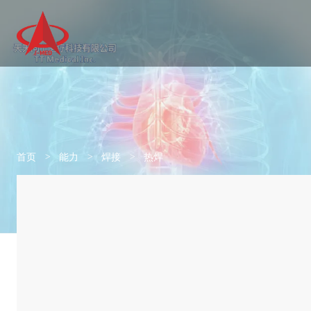
首页
>
能力
>
焊接
>
热焊