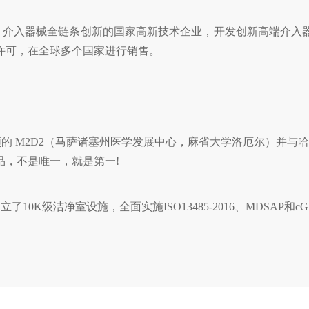
、介入器械全链条创新的国家高新技术企业，开发创新高端介入
许可，在全球多个国家进行销售。
 M2D2（马萨诸塞州医学发展中心，麻省大学洛厄尔）并与哈佛医
品，不是唯一，就是第一!
10K级洁净室设施，全面实施ISO13485-2016、MDSAP和