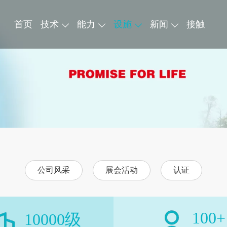
首页
技术
能力
设施
新闻
接触
公司风采
展会活动
认证
100
+
10000
级