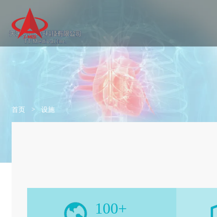
首页
>
设施
100
+