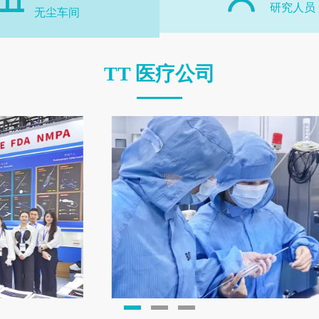
研究人员
无尘车间
TT 医疗公司