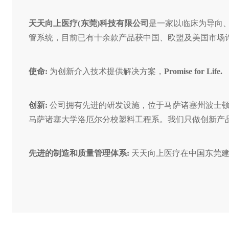
天天向上医疗(东莞)科技有限公司
是一家以临床为导向
管系统，目前已有十余款产品获中国、欧盟及美国市场
使命:
为创新介入技术提供解决方案，
Promise for Life.
创新:
公司拥有先进的研发设施，位于马萨诸塞州波士顿的
马萨诸塞大学洛厄尔分校塑料工程系。我们只做创新产
先进的制造和质量管理体系:
天天向上医疗在中国东莞建立了